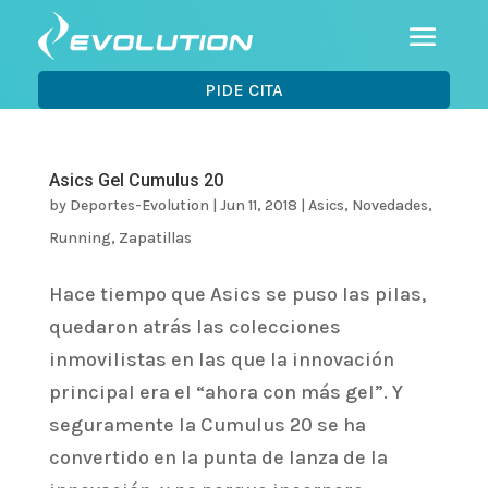
PIDE CITA
Asics Gel Cumulus 20
by
Deportes-Evolution
|
Jun 11, 2018
|
Asics
,
Novedades
,
Running
,
Zapatillas
Hace tiempo que Asics se puso las pilas,
quedaron atrás las colecciones
inmovilistas en las que la innovación
principal era el “ahora con más gel”. Y
seguramente la Cumulus 20 se ha
convertido en la punta de lanza de la