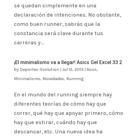
se quedan simplemente en una
declaración de intenciones. No obstante,
como buen runner, sabrás que la
constancia será clave durante tus
carreras y...
¡El minimalismo va a llegar! Asics Gel Excel 33 2
by
Deportes-Evolution
|
Jul 12, 2013
|
Asics
,
Minimalismo
,
Novedades
,
Running
En el mundo del running siempre hay
diferentes teorías de cómo hay que
correr, qué hay que apoyar primero, cómo
hay que estirar, cuándo hay que
descansar, etc. Una nueva idea ha