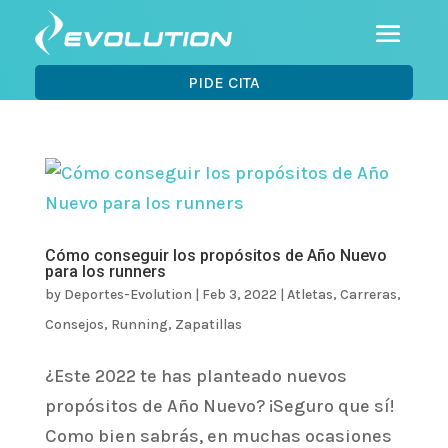
PIDE CITA
Cómo conseguir los propósitos de Año Nuevo
para los runners
by
Deportes-Evolution
|
Feb 3, 2022
|
Atletas
,
Carreras
,
Consejos
,
Running
,
Zapatillas
¿Este 2022 te has planteado nuevos
propósitos de Año Nuevo? ¡Seguro que sí!
Como bien sabrás, en muchas ocasiones