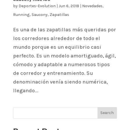
by
Deportes-Evolution
|
Jun 6, 2018
|
Novedades
,
Running
,
Saucony
,
Zapatillas
Es una de las zapatillas más queridas por
los corredores alrededor de todo el
mundo porque es un equilibrio casi
perfecto. Es un modelo amortiguado, ágil,
cómodo y adaptable a numerosos tipos
de corredor y entrenamiento. Su
denominación venía siendo numérica,
llegando...
Search