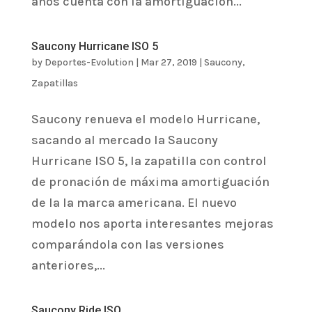
años cuenta con la amortiguación...
Saucony Hurricane ISO 5
by
Deportes-Evolution
|
Mar 27, 2019
|
Saucony
,
Zapatillas
Saucony renueva el modelo Hurricane,
sacando al mercado la Saucony
Hurricane ISO 5, la zapatilla con control
de pronación de máxima amortiguación
de la la marca americana. El nuevo
modelo nos aporta interesantes mejoras
comparándola con las versiones
anteriores,...
Saucony Ride ISO