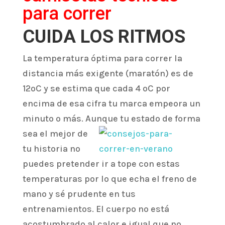
para correr
CUIDA LOS RITMOS
La temperatura óptima para correr la
distancia más exigente (maratón) es de
12ºC y se estima que cada 4 ºC por
encima de esa cifra tu marca empeora un
minuto o más. Aunque tu estado d
e forma
sea el mejor de
tu historia no
puedes pretender ir a tope con estas
temperaturas por lo que echa el freno de
mano y sé prudente en tus
entrenamientos. El cuerpo no está
acostumbrado al calor e igual que no