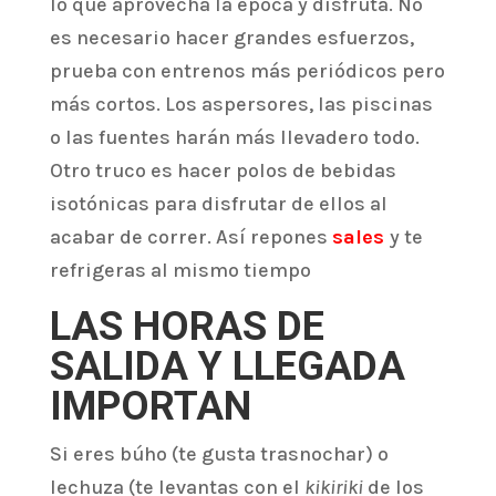
lo que aprovecha la época y disfruta. No
es necesario hacer grandes esfuerzos,
prueba con entrenos más periódicos pero
más cortos. Los aspersores, las piscinas
o las fuentes harán más llevadero todo.
Otro truco es hacer polos de bebidas
isotónicas para disfrutar de ellos al
acabar de correr. Así repones
sales
y te
refrigeras al mismo tiempo
LAS HORAS DE
SALIDA Y LLEGADA
IMPORTAN
Si eres búho (te gusta trasnochar) o
lechuza (te levantas con el
kikiriki
de los