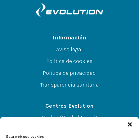
Información
Aviso legal
Política de cookies
Política de privacidad
Transparencia sanitaria
Centros Evolution
Madrid (Ciudad Lineal)
CC A.Norte L-67 P-SS, C/Alcalá 414, 28027
Esta web usa cookies