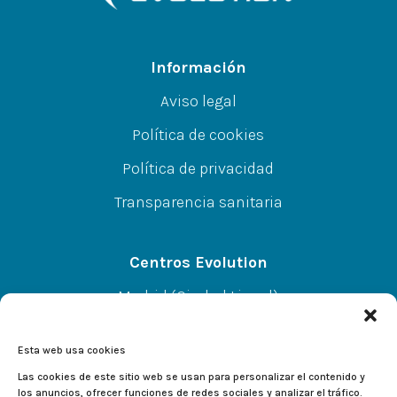
Información
Aviso legal
Política de cookies
Política de privacidad
Transparencia sanitaria
Centros Evolution
Madrid (Ciudad Lineal)
CC A.Norte L-67 P-SS, C/Alcalá 414, 28027
Esta web usa cookies
Alcalá de Henares
Las cookies de este sitio web se usan para personalizar el contenido y
los anuncios, ofrecer funciones de redes sociales y analizar el tráfico.