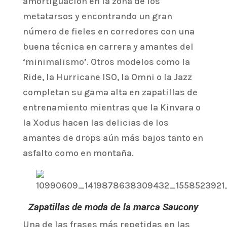
amortiguación en la zona de los
metatarsos y encontrando un gran
número de fieles en corredores con una
buena técnica en carrera y amantes del
‘minimalismo’. Otros modelos como la
Ride, la Hurricane ISO, la Omni o la Jazz
completan su gama alta en zapatillas de
entrenamiento mientras que la Kinvara o
la Xodus hacen las delicias de los
amantes de drops aún más bajos tanto en
asfalto como en montaña.
Zapatillas de moda de la marca Saucony
Una de las frases más repetidas en las