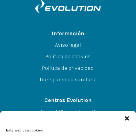
Información
Aviso legal
Política de cookies
Política de privacidad
Transparencia sanitaria
Centros Evolution
Madrid (Ciudad Lineal)
CC A.Norte L-67 P-SS, C/Alcalá 414, 28027
Esta web usa cookies