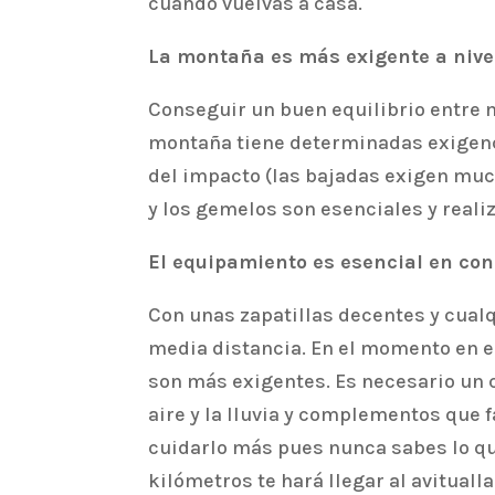
cuando vuelvas a casa.
La montaña es más exigente a nive
Conseguir un buen equilibrio entre ma
montaña tiene determinadas exigenci
del impacto (las bajadas exigen muc
y los gemelos son esenciales y realiz
El equipamiento es esencial en co
Con unas zapatillas decentes y cualq
media distancia. En el momento en el
son más exigentes. Es necesario un c
aire y la lluvia y complementos que 
cuidarlo más pues nunca sabes lo qu
kilómetros te hará llegar al avitual