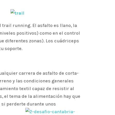
ail running. El asfalto es llano, la
iveles positivos) como en el control
ue diferentes zonas). Los cuádriceps
tu soporte.
alquier carrera de asfalto de corta-
erreno y las condiciones generales
miento textil capaz de resistir al
s, el tema de la alimentación hay que
 si perderte durante unos