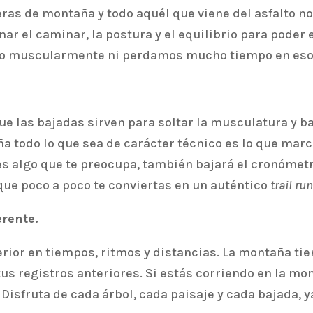
ras de montaña y todo aquél que viene del asfalto no
enar el caminar, la postura y el equilibrio para pode
ho muscularmente ni perdamos mucho tiempo en eso
ue las bajadas sirven para soltar la musculatura y ba
todo lo que sea de carácter técnico es lo que marca
si es algo que te preocupa, también bajará el cronóme
que poco a poco te conviertas en un auténtico
trail ru
erente.
erior en tiempos, ritmos y distancias. La montaña tie
tus registros anteriores. Si estás corriendo en la mo
. Disfruta de cada árbol, cada paisaje y cada bajada,