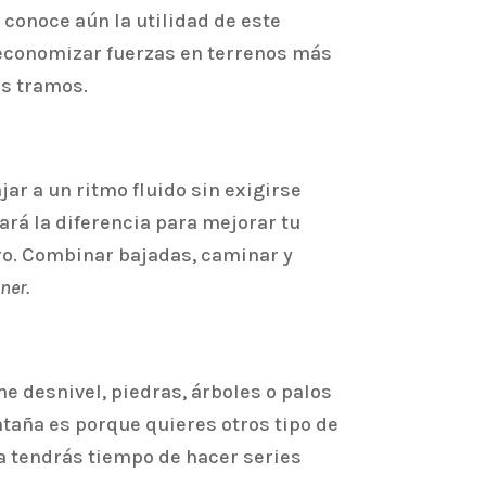
 conoce aún la utilidad de este
r economizar fuerzas en terrenos más
s tramos.
jar a un ritmo fluido sin exigirse
rá la diferencia para mejorar tu
tro. Combinar bajadas, caminar y
nner.
ne desnivel, piedras, árboles o palos
ntaña es porque quieres otros tipo de
 ya tendrás tiempo de hacer series