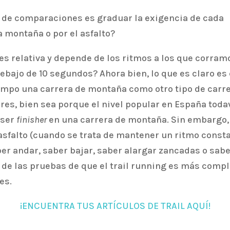
po de comparaciones es graduar la exigencia de cada
la montaña o por el asfalto?
es relativa y depende de los ritmos a los que corramo
ebajo de 10 segundos? Ahora bien, lo que es claro es
iempo una carrera de montaña como otro tipo de carre
res, bien sea porque el nivel popular en España toda
 ser
finisher
en una carrera de montaña. Sin embargo, 
asfalto (cuando se trata de mantener un ritmo const
r andar, saber bajar, saber alargar zancadas o sabe
de las pruebas de que el trail running es más comple
es.
¡ENCUENTRA TUS ARTÍCULOS DE TRAIL AQUÍ!