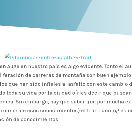
á en auge en nuestro país es algo evidente. Tanto el
oliferación de carreras de montaña son buen ejemplo d
os que han sido infieles al asfalto con este cambio
do toda su vida por la ciudad oírles decir que busc
cnica. Sin embargo, hay que saber que por mucha ex
raremos de esos conocimientos) el trail running es 
tación de conocimientos.