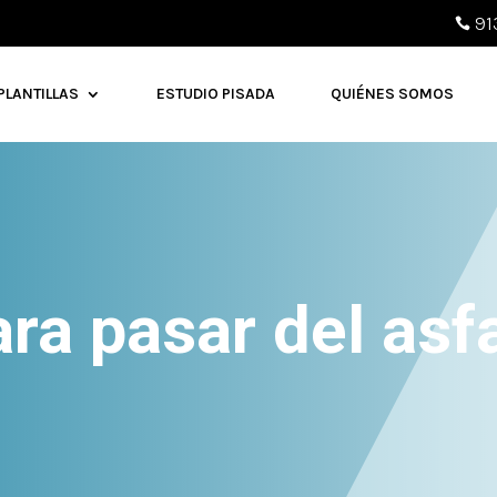
91

PLANTILLAS
ESTUDIO PISADA
QUIÉNES SOMOS
ra pasar del asfa