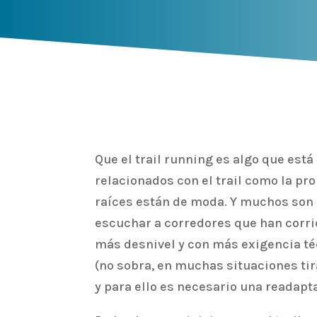
Que el trail running es algo que est
relacionados con el trail como la pr
raíces están de moda. Y muchos son l
escuchar a corredores que han corri
más desnivel y con más exigencia té
(no sobra, en muchas situaciones ti
y para ello es necesario una readap