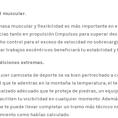
l muscular.
sa muscular y flexibilidad es más importante en el tr
as tanto en propulsión (impulsos para superar desn
ho control para el exceso de velocidad no sobrecarg
ar trabajos excéntricos beneficiará tu estabilidad y 
ndiciones extremas.
uier camiseta de deporte se va bien pertrechado a cu
 que te adentras en la montaña la temperatura, el t
alzado adecuado que te proteja de piedras, un equipa
faciliten tu visibilidad en cualquier momento. Ademá
e te puede llevar completar un tramo más técnico ni
lamiento como habías calculado.