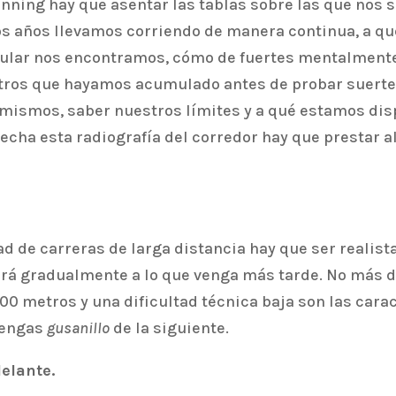
 running hay que asentar las tablas sobre las que nos
tos años llevamos corriendo de manera continua, a 
cular nos encontramos, cómo de fuertes mentalment
etros que hayamos acumulado antes de probar suerte
 mismos, saber nuestros límites y a qué estamos disp
echa esta radiografía del corredor hay que prestar a
 de carreras de larga distancia hay que ser realista
ará gradualmente a lo que venga más tarde. No más d
0 metros y una dificultad técnica baja son las carac
 tengas
gusanillo
de la siguiente.
elante.