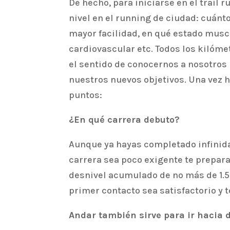
De hecho, para iniciarse en el trail
nivel en el running de ciudad: cuán
mayor facilidad, en qué estado mus
cardiovascular etc. Todos los kilóm
el sentido de conocernos a nosotros
nuestros nuevos objetivos. Una vez h
puntos:
¿En qué carrera debuto?
Aunque ya hayas completado infinidad
carrera sea poco exigente te prepar
desnivel acumulado de no más de 1.50
primer contacto sea satisfactorio y
Andar también sirve para ir hacia d