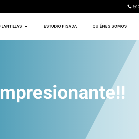
91

PLANTILLAS
ESTUDIO PISADA
QUIÉNES SOMOS
impresionante!!