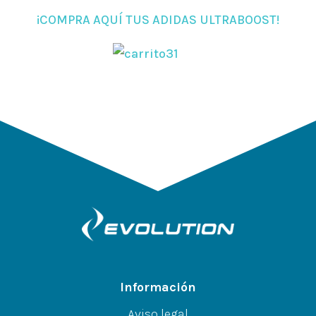
¡COMPRA AQUÍ TUS ADIDAS ULTRABOOST!
Información
Aviso legal