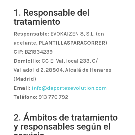
1. Responsable del
tratamiento
Responsable:
EVOKAIZEN 8, S.L. (en
adelante,
PLANTILLASPARACORRER
)
CIF:
B21834239
Domicilio:
CC El Val, local 233, C/
Valladolid 2, 28804, Alcalá de Henares
(Madrid)
Email:
info@deportesevolution.com
Teléfono:
913 770 792
2. Ámbitos de tratamiento
y responsables según el