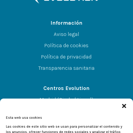
Información
Aviso legal
Política de cookies
Política de privacidad
Transparencia sanitaria
Centros Evolution
Madrid (Ciudad Lineal)
CC A.Norte L-67 P-SS, C/Alcalá 414, 28027
Esta web usa cookies
Alcalá de Henares
Las cookies de este sitio web se usan para personalizar el contenido y
los anuncios, ofrecer funciones de redes sociales y analizar el tráfico.