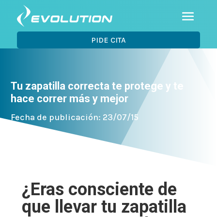
PIDE CITA
Tu zapatilla correcta te protege y te
hace correr más y mejor
Fecha de publicación: 23/07/15
¿Eras consciente de
que llevar tu zapatilla