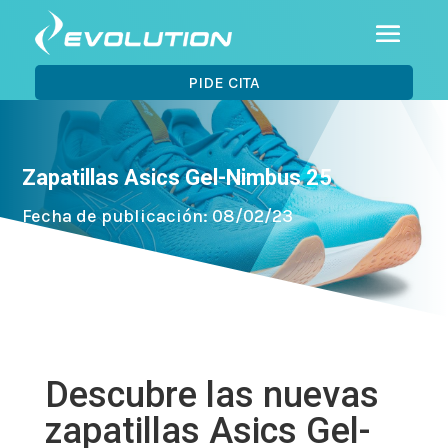
PIDE CITA
Zapatillas Asics Gel-Nimbus 25
Fecha de publicación: 08/02/23
Descubre las nuevas
zapatillas Asics Gel-