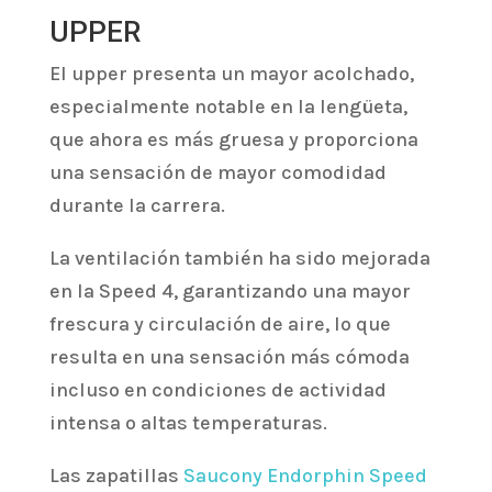
UPPER
El upper presenta un mayor acolchado,
especialmente notable en la lengüeta,
que ahora es más gruesa y proporciona
una sensación de mayor comodidad
durante la carrera.
La ventilación también ha sido mejorada
en la Speed 4, garantizando una mayor
frescura y circulación de aire, lo que
resulta en una sensación más cómoda
incluso en condiciones de actividad
intensa o altas temperaturas.
Las zapatillas
Saucony Endorphin Speed