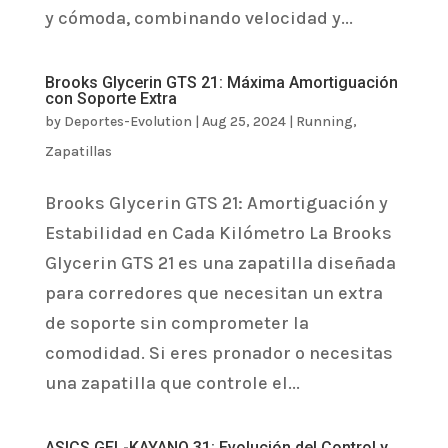
y cómoda, combinando velocidad y...
Brooks Glycerin GTS 21: Máxima Amortiguación
con Soporte Extra
by
Deportes-Evolution
|
Aug 25, 2024
|
Running
,
Zapatillas
Brooks Glycerin GTS 21: Amortiguación y
Estabilidad en Cada Kilómetro La Brooks
Glycerin GTS 21 es una zapatilla diseñada
para corredores que necesitan un extra
de soporte sin comprometer la
comodidad. Si eres pronador o necesitas
una zapatilla que controle el...
ASICS GEL-KAYANO 31: Evolución del Control y