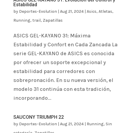
Estabilidad
by
Deportes-Evolution
|
Aug 21, 2024
|
Asics
,
Atletas
,
Running
,
trail
,
Zapatillas
ASICS GEL-KAYANO 31: Máxima
Estabilidad y Confort en Cada Zancada La
serie GEL-KAYANO de ASICS es conocida
por ofrecer un soporte excepcional y
estabilidad para corredores con
sobrepronación. En su nueva versión, el
modelo 31 continúa con esta tradición,
incorporando...
SAUCONY TRIUMPH 22
by
Deportes-Evolution
|
Aug 21, 2024
|
Running
,
Sin
categoría
,
Zapatillas