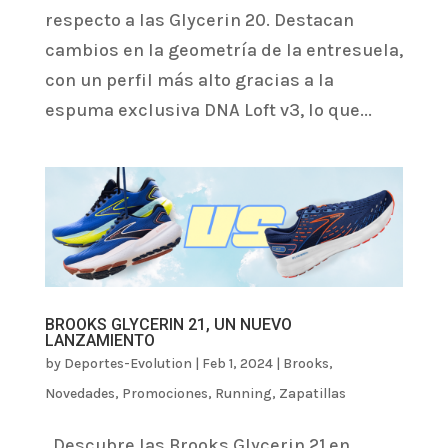
respecto a las Glycerin 20. Destacan
cambios en la geometría de la entresuela,
con un perfil más alto gracias a la
espuma exclusiva DNA Loft v3, lo que...
BROOKS GLYCERIN 21, UN NUEVO
LANZAMIENTO
by
Deportes-Evolution
|
Feb 1, 2024
|
Brooks
,
Novedades
,
Promociones
,
Running
,
Zapatillas
Descubre las Brooks Glycerin 21 en