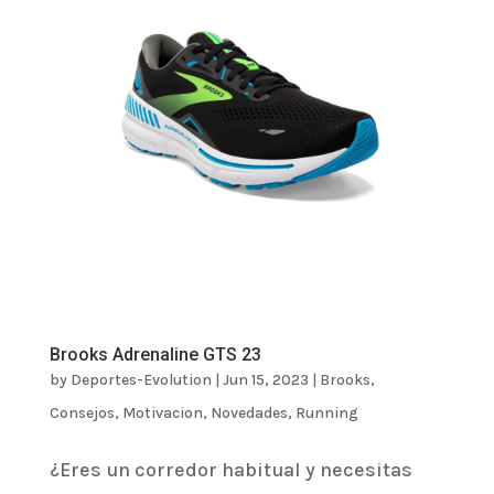
Brooks Adrenaline GTS 23
by
Deportes-Evolution
|
Jun 15, 2023
|
Brooks
,
Consejos
,
Motivacion
,
Novedades
,
Running
¿Eres un corredor habitual y necesitas