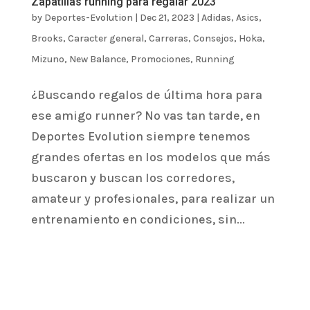
Zapatillas running para regalar 2023
by
Deportes-Evolution
|
Dec 21, 2023
|
Adidas
,
Asics
,
Brooks
,
Caracter general
,
Carreras
,
Consejos
,
Hoka
,
Mizuno
,
New Balance
,
Promociones
,
Running
¿Buscando regalos de última hora para
ese amigo runner? No vas tan tarde, en
Deportes Evolution siempre tenemos
grandes ofertas en los modelos que más
buscaron y buscan los corredores,
amateur y profesionales, para realizar un
entrenamiento en condiciones, sin...